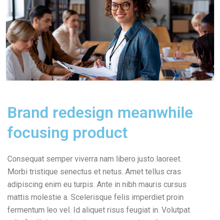
Brand redesign meanwhile
focusing product
Consequat semper viverra nam libero justo laoreet.
Morbi tristique senectus et netus. Amet tellus cras
adipiscing enim eu turpis. Ante in nibh mauris cursus
mattis molestie a. Scelerisque felis imperdiet proin
fermentum leo vel. Id aliquet risus feugiat in. Volutpat