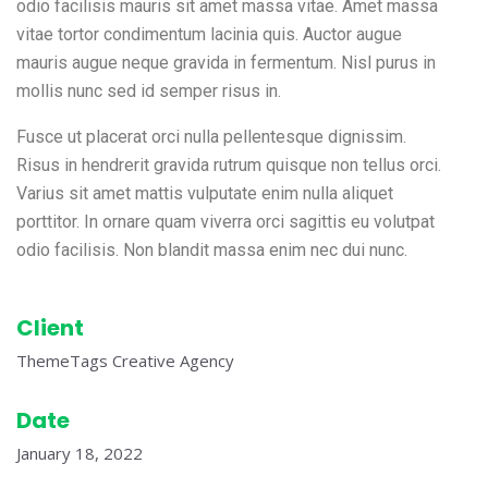
odio facilisis mauris sit amet massa vitae. Amet massa
vitae tortor condimentum lacinia quis. Auctor augue
mauris augue neque gravida in fermentum. Nisl purus in
mollis nunc sed id semper risus in.
Fusce ut placerat orci nulla pellentesque dignissim.
Risus in hendrerit gravida rutrum quisque non tellus orci.
Varius sit amet mattis vulputate enim nulla aliquet
porttitor. In ornare quam viverra orci sagittis eu volutpat
odio facilisis. Non blandit massa enim nec dui nunc.
Client
ThemeTags Creative Agency
Date
January 18, 2022